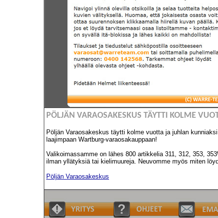
PÖLJÄN VARAOSAKESKUS TÄYTTI KOLME VUOT
Pöljän Varaosakeskus täytti kolme vuotta ja juhlan kunniaks
laajimpaan Wartburg-varaosakauppaan!
Valikoimassamme on lähes 800 artikkelia 311, 312, 353, 353
ilman yllätyksiä tai kielimuureja. Neuvomme myös miten löydä
Pöljän Varaosakeskus