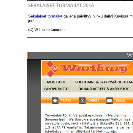
SEKALAISET TÖRMÄILYT 2016
Sekalaiset törmäilyt
galleria päivittyy niinku daily! Kuviss
jne!
(C) WT Entertainment