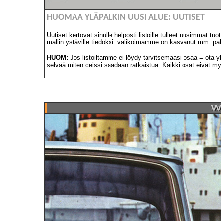
HUOMAA YLÄPALKIN UUSI ALUE: UUTISET
Uutiset kertovat sinulle helposti listoille tulleet uusimmat
mallin ystäville tiedoksi: valikoimamme on kasvanut mm. pak
HUOM:
Jos listoiltamme ei löydy tarvitsemaasi osaa = ota 
selvää miten ceissi saadaan ratkaistua.
Kaikki osat eivät myö