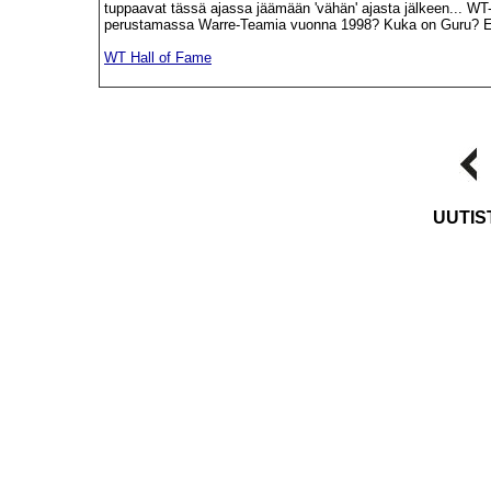
tuppaavat tässä ajassa jäämään 'vähän' ajasta jälkeen... WT-F
perustamassa Warre-Teamia vuonna 1998? Kuka on Guru? E
WT Hall of Fame
UUTIS