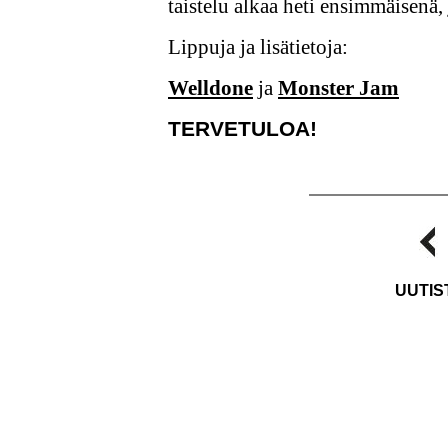
taistelu alkaa heti ensimmäisenä,
Lippuja ja lisätietoja:
Welldone
ja
Monster Jam
TERVETULOA!
UUTIS