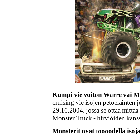
Kumpi vie voiton Warre vai M
cruising vie isojen petoeläinten
29.10.2004, jossa se ottaa mitta
Monster Truck - hirviöiden kans
Monsterit ovat toooodella isoja