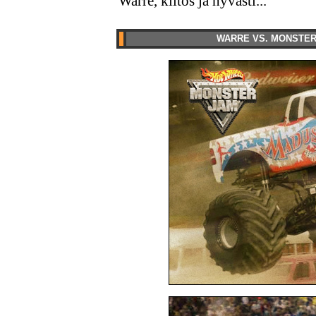
Warre, kiitos ja hyvästi...
WARRE VS. MONSTER T