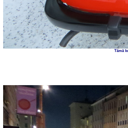
Tämä ku