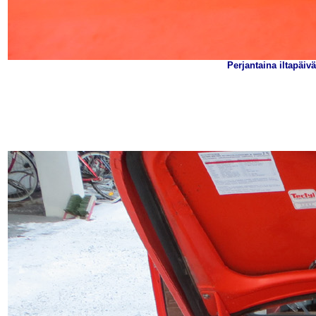
Perjantaina iltapäiv