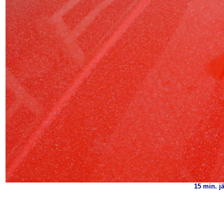
15 min. j