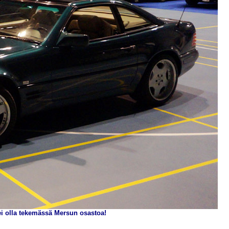
ei olla tekemässä Mersun osastoa!