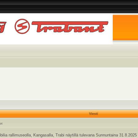
Viesti
ot
ia rallimuseolla, Kangasalla, Trabi näytillä tulevana Sunnuntaina 31.8.2025 