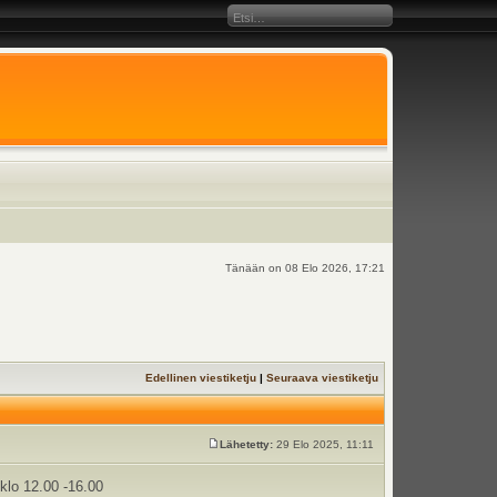
Tänään on 08 Elo 2026, 17:21
Edellinen viestiketju
|
Seuraava viestiketju
Lähetetty:
29 Elo 2025, 11:11
klo 12.00 -16.00