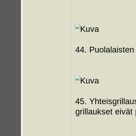
44. Puolalaisten
45. Yhteisgrilla
grillaukset eivä
_____________