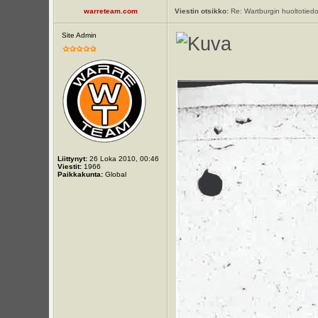
warreteam.com
Viestin otsikko:
Re: Wartburgin huoltotiedo
Site Admin
Liittynyt:
26 Loka 2010, 00:46
Viestit:
1966
Paikkakunta:
Global