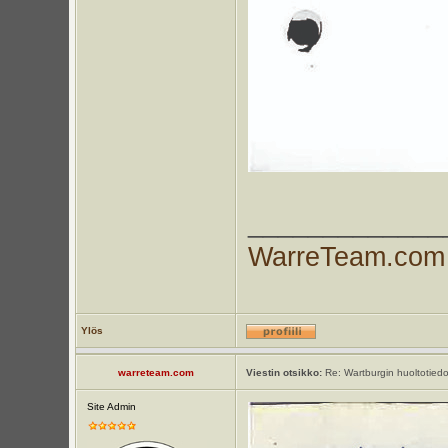
_____________
WarreTeam.com
Ylös
warreteam.com
Viestin otsikko:
Re: Wartburgin huoltotiedo
Site Admin