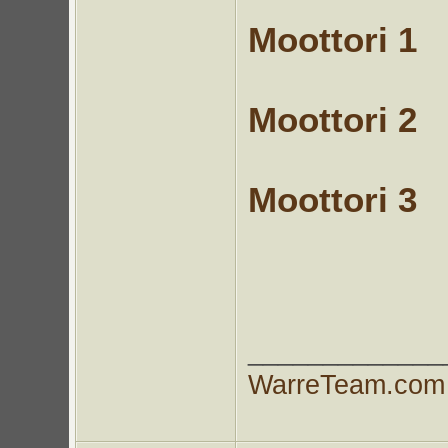
Moottori 1
Moottori 2
Moottori 3
_____________
WarreTeam.com