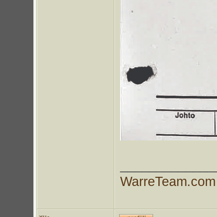
_____________
WarreTeam.com