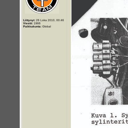
Liittynyt:
26 Loka 2010, 00:46
Viestit:
1966
Paikkakunta:
Global