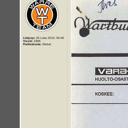
Liittynyt:
26 Loka 2010, 00:46
Viestit:
1966
Paikkakunta:
Global