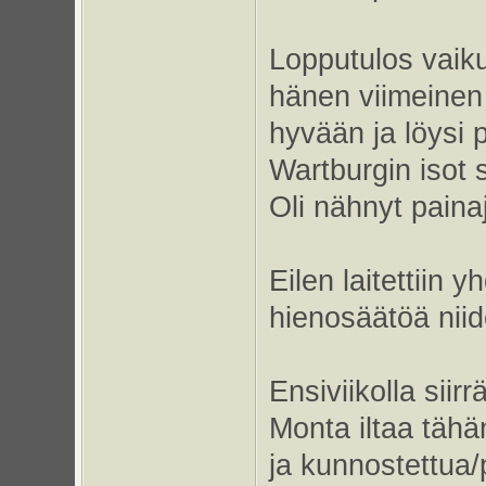
Lopputulos vaikut
hänen viimeinen
hyvään ja löysi p
Wartburgin isot s
Oli nähnyt paina
Eilen laitettiin 
hienosäätöä niid
Ensiviikolla siir
Monta iltaa tähä
ja kunnostettua/