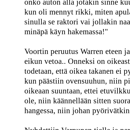
onko auton alla jotakin sinne ku
kun oli mennyt rikki, miten apul
sinulla se raktori vai jollakin na
minäpä käyn hakemassa!"
Voortin peruutus Warren eteen ja
eikun vetoa.. Onneksi on oikeast
todetaan, että oikea takanen ei p
kun päästiin ovensuuhun, niin pi
oikeaan suuntaan, ettei etuvilkku
ole, niin käännellään sitten suo
hangessa, niin johan pyörivätkin