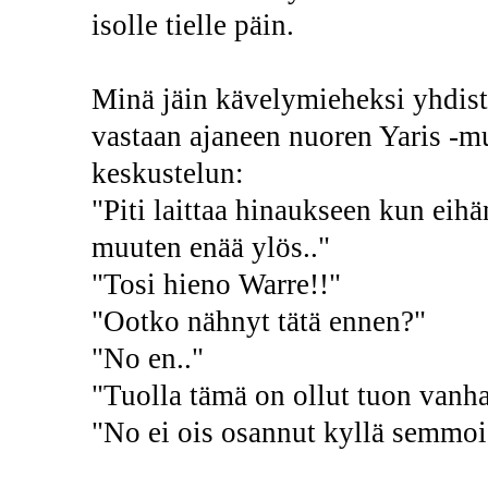
isolle tielle päin.
Minä jäin kävelymieheksi yhdist
vastaan ajaneen nuoren Yaris -
keskustelun:
"Piti laittaa hinaukseen kun eih
muuten enää ylös.."
"Tosi hieno Warre!!"
"Ootko nähnyt tätä ennen?"
"No en.."
"Tuolla tämä on ollut tuon vanhan
"No ei ois osannut kyllä semmois