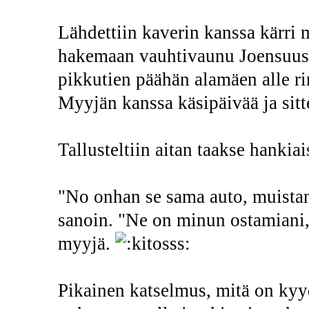
Lähdettiin kaverin kanssa kärri 
hakemaan vauhtivaunu Joensuusta 
pikkutien päähän alamäen alle r
Myyjän kanssa käsipäivää ja sit
Tallusteltiin aitan taakse hankiai
"No onhan se sama auto, muistan
sanoin. "Ne on minun ostamiani, o
myyjä.
Pikainen katselmus, mitä on kyydi