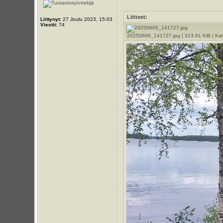
Liitteet:
Liittynyt:
27 Joulu 2023, 15:03
Viestit:
74
20250606_141727.jpg [ 313.91 KiB | Kats