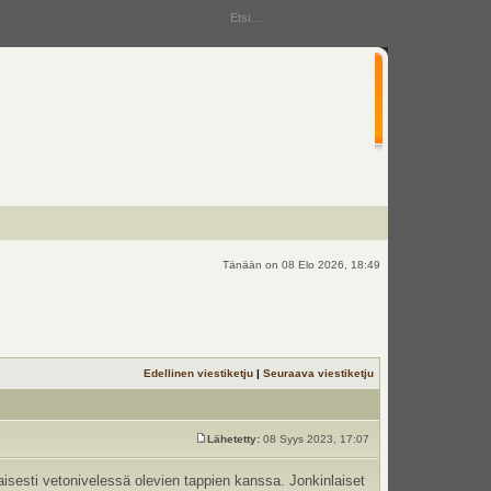
Tänään on 08 Elo 2026, 18:49
Edellinen viestiketju
|
Seuraava viestiketju
Lähetetty:
08 Syys 2023, 17:07
sesti vetonivelessä olevien tappien kanssa. Jonkinlaiset