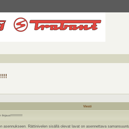
!!!
Viesti
njaus!!!!!!!!!!!!!!
 asennukseen. Rättinivelen sisällä olevat lavat on asennettava samansuuntai