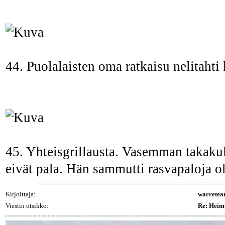
44. Puolalaisten oma ratkaisu nelitahti
45. Yhteisgrillausta. Vasemman takakul
eivät pala. Hän sammutti rasvapaloja ol
Kirjoittaja:
warrete
Viestin otsikko:
Re: Heim