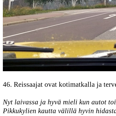
46. Reissaajat ovat kotimatkalla ja ter
Nyt laivassa ja hyvä mieli kun autot to
Pikkukylien kautta välillä hyvin hidast