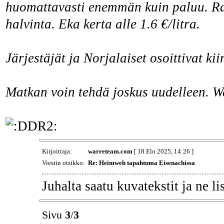
huomattavasti enemmän kuin paluu. Rad
halvinta. Eka kerta alle 1.6 €/litra.
Järjestäjät ja Norjalaiset osoittivat k
Matkan voin tehdä joskus uudelleen. 
Kirjoittaja:
warreteam.com
[ 18 Elo 2025, 14:26 ]
Viestin otsikko:
Re: Heimweh tapahtuma Eisenachissa
Juhalta saatu kuvatekstit ja ne li
Sivu
3
/
3