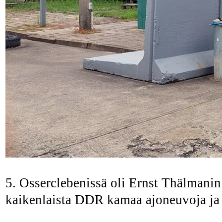
5. Osserclebenissä oli Ernst Thälman
kaikenlaista DDR kamaa ajoneuvoja ja le