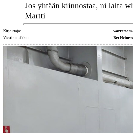
Jos yhtään kiinnostaa, ni laita 
Martti
Kirjoittaja:
warreteam
Viestin otsikko:
Re: Heimwe