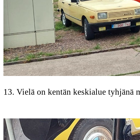
13. Vielä on kentän keskialue tyhjänä m