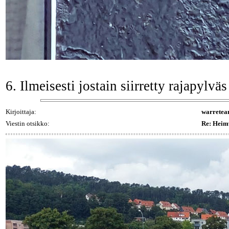
6. Ilmeisesti jostain siirretty rajapylväs
Kirjoittaja:
warrete
Viestin otsikko:
Re: Heim