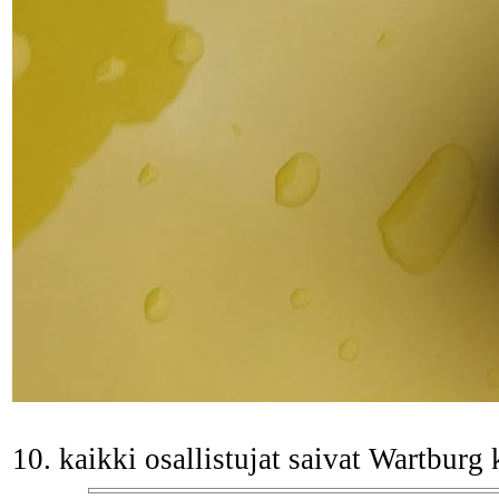
10. kaikki osallistujat saivat Wartbur