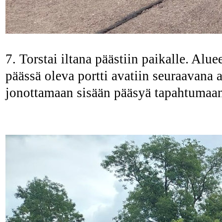
7. Torstai iltana päästiin paikalle. Alu
päässä oleva portti avatiin seuraavana 
jonottamaan sisään pääsyä tapahtumaa