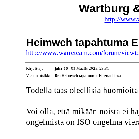
Wartburg 
http://www.
Heimweh tapahtuma E
http://www.warreteam.com/forum/viewt
Kirjoittaja:
juha-66
[ 03 Maalis 2025, 23:31 ]
Viestin otsikko:
Re: Heimweh tapahtuma Eisenachissa
Todella taas oleellisia huomioita 
Voi olla, että mikään noista ei ha
ongelmista on ISO ongelma viera