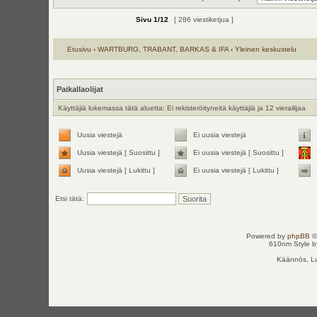
Sivu
1
/
12
[ 286 viestiketjua ]
Etusivu
‹
WARTBURG, TRABANT, BARKAS & IFA
‹
Yleinen keskustelu
Paikallaolijat
Käyttäjiä lukemassa tätä aluetta: Ei rekisteröityneitä käyttäjiä ja 12 vierailijaa
Uusia viestejä
Ei uusia viestejä
Uusia viestejä [ Suosittu ]
Ei uusia viestejä [ Suosittu ]
Uusia viestejä [ Lukittu ]
Ei uusia viestejä [ Lukittu ]
Etsi tätä:
Powered by
phpBB
©
610nm Style by
Käännös, Lu