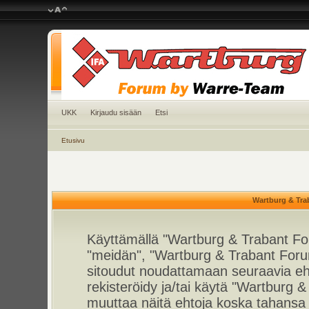
UKK
Kirjaudu sisään
Etsi
Etusivu
Wartburg & Tra
Käyttämällä "Wartburg & Trabant For
"meidän", "Wartburg & Trabant Foru
sitoudut noudattamaan seuraavia ehto
rekisteröidy ja/tai käytä "Wartburg
muuttaa näitä ehtoja koska tahan