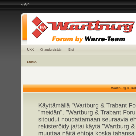
UKK
Kirjaudu sisään
Etsi
Etusivu
Wartburg & Tra
Käyttämällä "Wartburg & Trabant For
"meidän", "Wartburg & Trabant Foru
sitoudut noudattamaan seuraavia ehto
rekisteröidy ja/tai käytä "Wartburg
muuttaa näitä ehtoja koska tahan