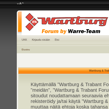
UKK
Kirjaudu sisään
Etsi
Etusivu
Wartburg & Tra
Käyttämällä "Wartburg & Trabant For
"meidän", "Wartburg & Trabant Foru
sitoudut noudattamaan seuraavia ehto
rekisteröidy ja/tai käytä "Wartburg
muuttaa näitä ehtoja koska tahan