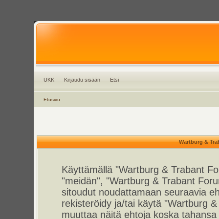
UKK
Kirjaudu sisään
Etsi
Etusivu
Wartburg & Tra
Käyttämällä "Wartburg & Trabant For
"meidän", "Wartburg & Trabant Foru
sitoudut noudattamaan seuraavia ehto
rekisteröidy ja/tai käytä "Wartburg
muuttaa näitä ehtoja koska tahan