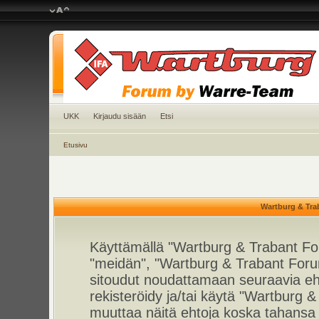
UKK
Kirjaudu sisään
Etsi
Etusivu
Wartburg & Tra
Käyttämällä "Wartburg & Trabant For
"meidän", "Wartburg & Trabant Foru
sitoudut noudattamaan seuraavia ehto
rekisteröidy ja/tai käytä "Wartburg
muuttaa näitä ehtoja koska tahan