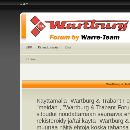
UKK
Kirjaudu sisään
Etsi
Etusivu
Wartburg & Tra
Käyttämällä "Wartburg & Trabant For
"meidän", "Wartburg & Trabant Foru
sitoudut noudattamaan seuraavia ehto
rekisteröidy ja/tai käytä "Wartburg
muuttaa näitä ehtoja koska tahan