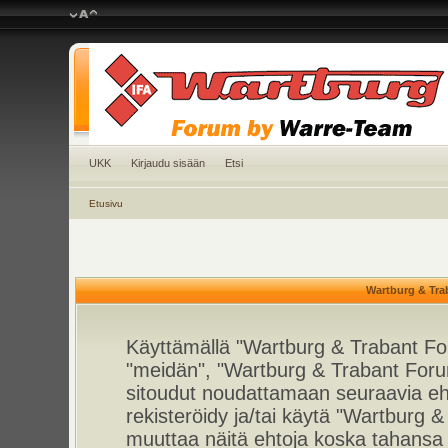
UKK
Kirjaudu sisään
Etsi
Etusivu
Wartburg & Tra
Käyttämällä "Wartburg & Trabant For
"meidän", "Wartburg & Trabant Foru
sitoudut noudattamaan seuraavia ehto
rekisteröidy ja/tai käytä "Wartburg
muuttaa näitä ehtoja koska tahan