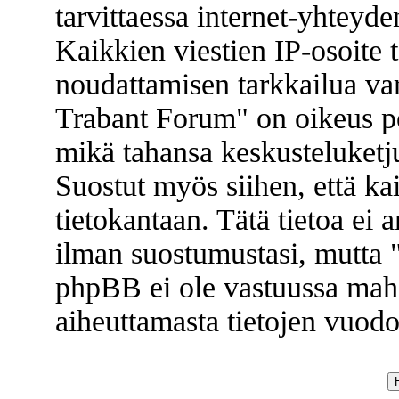
tarvittaessa internet-yhteyde
Kaikkien viestien IP-osoite 
noudattamisen tarkkailua va
Trabant Forum" on oikeus poi
mikä tahansa keskusteluketju
Suostut myös siihen, että kai
tietokantaan. Tätä tietoa ei
ilman suostumustasi, mutta
phpBB ei ole vastuussa mahd
aiheuttamasta tietojen vuodos