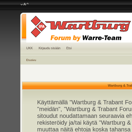
UKK
Kirjaudu sisään
Etsi
Etusivu
Wartburg & Tra
Käyttämällä "Wartburg & Trabant For
"meidän", "Wartburg & Trabant Foru
sitoudut noudattamaan seuraavia ehto
rekisteröidy ja/tai käytä "Wartburg
muuttaa näitä ehtoja koska tahan