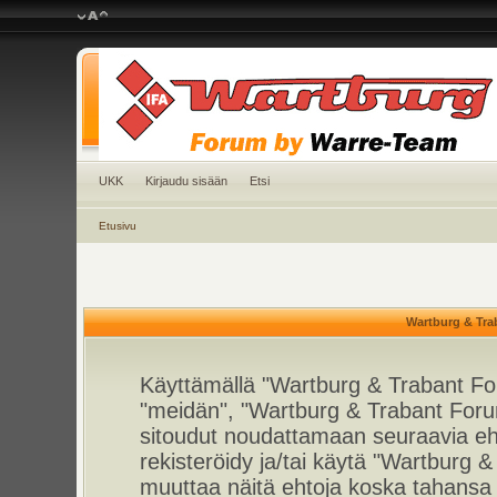
UKK
Kirjaudu sisään
Etsi
Etusivu
Wartburg & Tra
Käyttämällä "Wartburg & Trabant For
"meidän", "Wartburg & Trabant Foru
sitoudut noudattamaan seuraavia ehto
rekisteröidy ja/tai käytä "Wartburg
muuttaa näitä ehtoja koska tahan