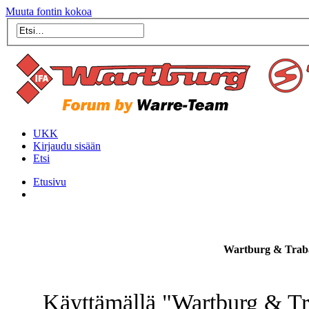
Muuta fontin kokoa
UKK
Kirjaudu sisään
Etsi
Etusivu
Wartburg & Traba
Käyttämällä "Wartburg & Tr