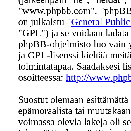
"www.phpbb.com", "phpBB 
on julkaistu "
General Public
"GPL") ja se voidaan ladata
phpBB-ohjelmisto luo vain y
ja GPL-lisenssi kieltää meitä
toimintatapaa. Saadaksesi li
osoitteessa:
http://www.php
Suostut olemaan esittämättä 
epämoraalista tai muutakaan 
voimassa olevia lakeja oli s