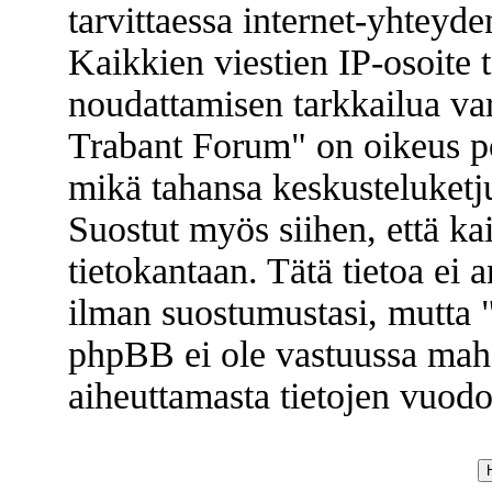
tarvittaessa internet-yhteyde
Kaikkien viestien IP-osoite 
noudattamisen tarkkailua va
Trabant Forum" on oikeus poi
mikä tahansa keskusteluketju
Suostut myös siihen, että kai
tietokantaan. Tätä tietoa ei
ilman suostumustasi, mutta
phpBB ei ole vastuussa mahd
aiheuttamasta tietojen vuodos