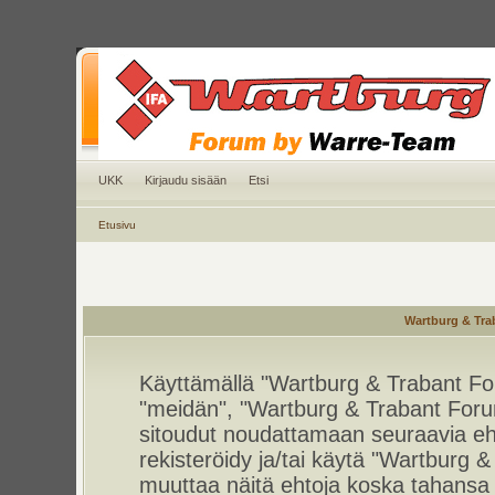
UKK
Kirjaudu sisään
Etsi
Etusivu
Wartburg & Tra
Käyttämällä "Wartburg & Trabant For
"meidän", "Wartburg & Trabant Foru
sitoudut noudattamaan seuraavia ehto
rekisteröidy ja/tai käytä "Wartburg
muuttaa näitä ehtoja koska tahan