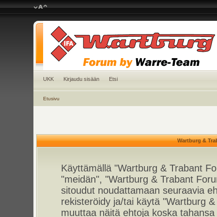
UKK
Kirjaudu sisään
Etsi
Etusivu
Wartburg & Tra
Käyttämällä "Wartburg & Trabant For
"meidän", "Wartburg & Trabant Foru
sitoudut noudattamaan seuraavia ehto
rekisteröidy ja/tai käytä "Wartburg
muuttaa näitä ehtoja koska tahan