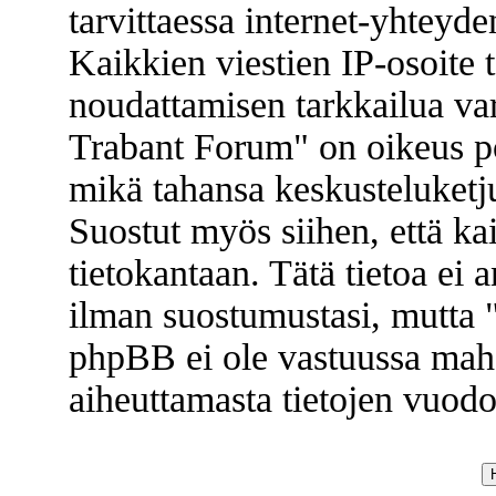
tarvittaessa internet-yhteyde
Kaikkien viestien IP-osoite 
noudattamisen tarkkailua va
Trabant Forum" on oikeus poi
mikä tahansa keskusteluketju
Suostut myös siihen, että kai
tietokantaan. Tätä tietoa ei
ilman suostumustasi, mutta
phpBB ei ole vastuussa mahd
aiheuttamasta tietojen vuodos