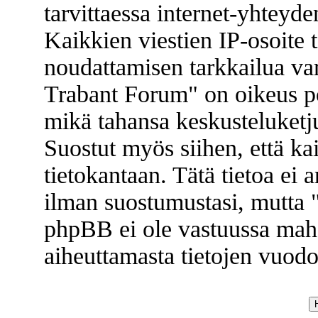
tarvittaessa internet-yhteyde
Kaikkien viestien IP-osoite 
noudattamisen tarkkailua va
Trabant Forum" on oikeus poi
mikä tahansa keskusteluketju
Suostut myös siihen, että kai
tietokantaan. Tätä tietoa ei
ilman suostumustasi, mutta
phpBB ei ole vastuussa mahd
aiheuttamasta tietojen vuodos