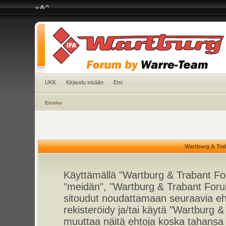
UKK
Kirjaudu sisään
Etsi
Etusivu
Wartburg & Tra
Käyttämällä "Wartburg & Trabant For
"meidän", "Wartburg & Trabant Foru
sitoudut noudattamaan seuraavia ehto
rekisteröidy ja/tai käytä "Wartburg
muuttaa näitä ehtoja koska tahan