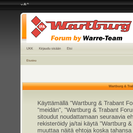
UKK
Kirjaudu sisään
Etsi
Etusivu
Wartburg & Tra
Käyttämällä "Wartburg & Trabant For
"meidän", "Wartburg & Trabant Foru
sitoudut noudattamaan seuraavia ehto
rekisteröidy ja/tai käytä "Wartburg
muuttaa näitä ehtoja koska tahan