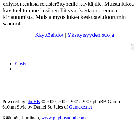
erityisoikeuksia rekisteröityneille käyttäjille. Muista lukea
käyttöehtomme ja siihen liittyvät käytännöt ennen
kirjautumista. Muista myös lukea keskustelufoorumin
säännöt.
Käyttöehdot
|
Yksityisyyden suoja
Etusivu
Powered by
phpBB
© 2000, 2002, 2005, 2007 phpBB Group
610nm Style by Daniel St. Jules of
Gamexe.net
Käännös, Lurttinen,
www.phpbbsuomi.com