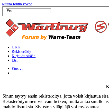
Muuta fontin kokoa
UKK
Rekisteröidy
Kirjaudu sisään
Etsi
Etusivu
K
Sinun täytyy ensin rekisteröityä, jotta voisit kirjautua sisä
Rekisteröityminen vie vain hetken, mutta antaa sinulle lis
mahdollisuuksia. Sivuston ylläpitäjä voi myös antaa