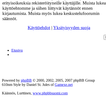
erityisoikeuksia rekisteröityneille käyttäjille. Muista lukea
käyttöehtomme ja siihen liittyvät käytännöt ennen
kirjautumista. Muista myös lukea keskustelufoorumin
säännöt.
Käyttöehdot
|
Yksityisyyden suoja
Etusivu
Powered by
phpBB
© 2000, 2002, 2005, 2007 phpBB Group
610nm Style by Daniel St. Jules of
Gamexe.net
Käännös, Lurttinen,
www.phpbbsuomi.com