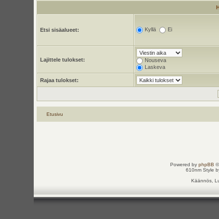
Kyllä
Ei
Etsi sisäalueet:
Lajittele tulokset:
Nouseva
Laskeva
Rajaa tulokset:
Etusivu
Powered by
phpBB
©
610nm Style by
Käännös, Lu