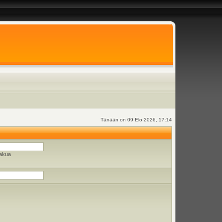
Tänään on 09 Elo 2026, 17:14
hakua