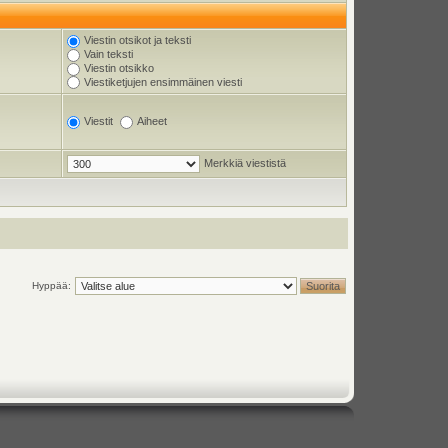
Viestin otsikot ja teksti
Vain teksti
Viestin otsikko
Viestiketjujen ensimmäinen viesti
Viestit
Aiheet
Merkkiä viestistä
Hyppää: