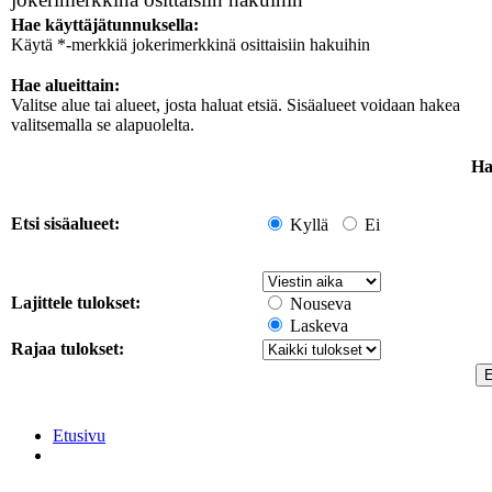
Hae käyttäjätunnuksella:
Käytä *-merkkiä jokerimerkkinä osittaisiin hakuihin
Hae alueittain:
Valitse alue tai alueet, josta haluat etsiä. Sisäalueet voidaan hakea
valitsemalla se alapuolelta.
Ha
Etsi sisäalueet:
Kyllä
Ei
Lajittele tulokset:
Nouseva
Laskeva
Rajaa tulokset:
Etusivu