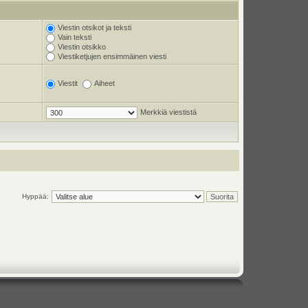
Viestin otsikot ja teksti
Vain teksti
Viestin otsikko
Viestiketjujen ensimmäinen viesti
Viestit
Aiheet
Merkkiä viestistä
Hyppää: