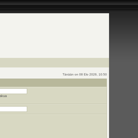
Tänään on 08 Elo 2026, 10:50
hakua