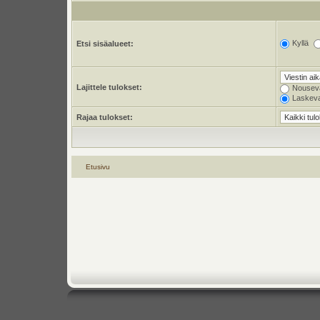
Kyllä
Etsi sisäalueet:
Lajittele tulokset:
Nousev
Laskev
Rajaa tulokset:
Etusivu