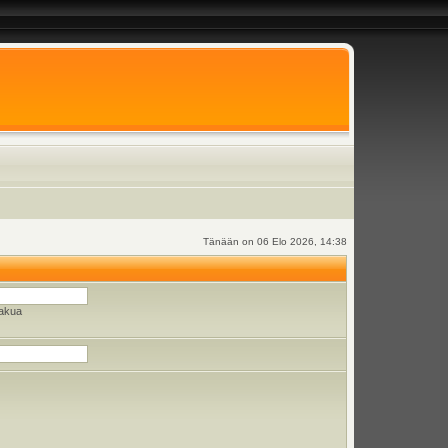
Tänään on 06 Elo 2026, 14:38
hakua