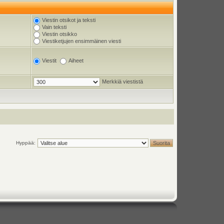
Viestin otsikot ja teksti
Vain teksti
Viestin otsikko
Viestiketjujen ensimmäinen viesti
Viestit
Aiheet
Merkkiä viestistä
Hyppää: