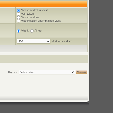
Viestin otsikot ja teksti
Vain teksti
Viestin otsikko
Viestiketjujen ensimmäinen viesti
Viestit
Aiheet
Merkkiä viestistä
Hyppää: