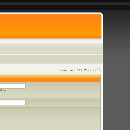
Tänään on 07 Elo 2026, 07:13
hakua