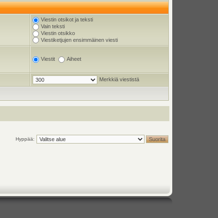
Viestin otsikot ja teksti
Vain teksti
Viestin otsikko
Viestiketjujen ensimmäinen viesti
Viestit
Aiheet
Merkkiä viestistä
Hyppää: