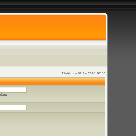
Tänään on 07 Elo 2026, 07:56
hakua