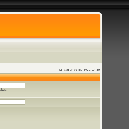
Tänään on 07 Elo 2026, 14:36
hakua