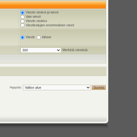
Viestin otsikot ja teksti
Vain teksti
Viestin otsikko
Viestiketjujen ensimmäinen viesti
Viestit
Aiheet
Merkkiä viestistä
Hyppää: