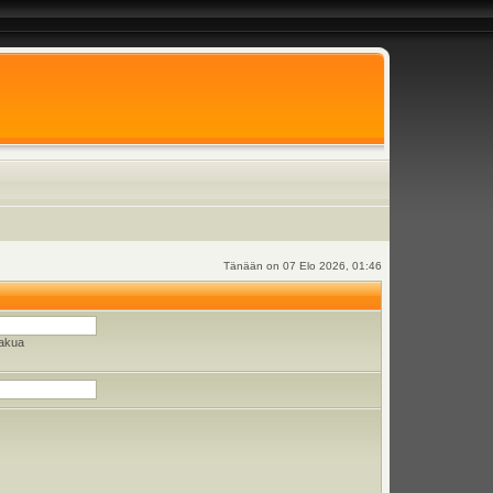
Tänään on 07 Elo 2026, 01:46
hakua