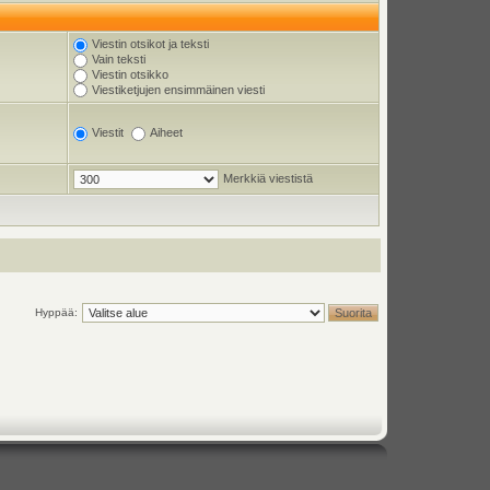
Viestin otsikot ja teksti
Vain teksti
Viestin otsikko
Viestiketjujen ensimmäinen viesti
Viestit
Aiheet
Merkkiä viestistä
Hyppää: