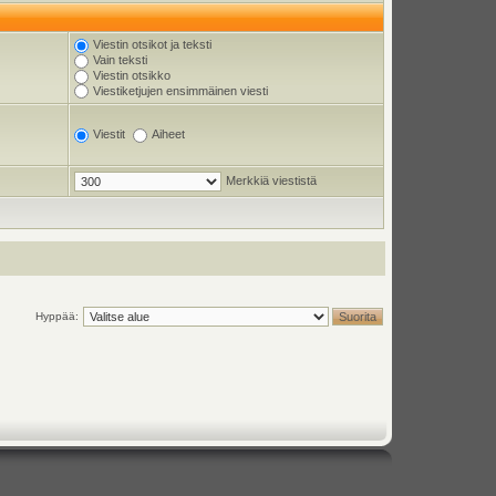
Viestin otsikot ja teksti
Vain teksti
Viestin otsikko
Viestiketjujen ensimmäinen viesti
Viestit
Aiheet
Merkkiä viestistä
Hyppää: