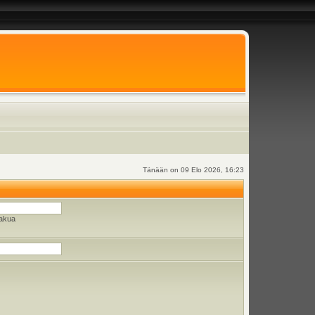
Tänään on 09 Elo 2026, 16:23
hakua