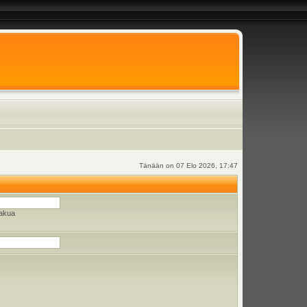
Tänään on 07 Elo 2026, 17:47
hakua