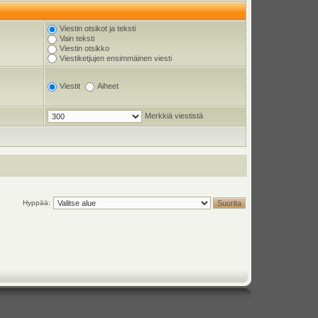
Viestin otsikot ja teksti
Vain teksti
Viestin otsikko
Viestiketjujen ensimmäinen viesti
Viestit
Aiheet
Merkkiä viestistä
Hyppää: