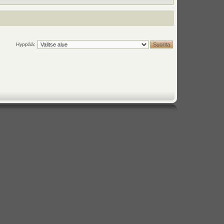
Hyppää: