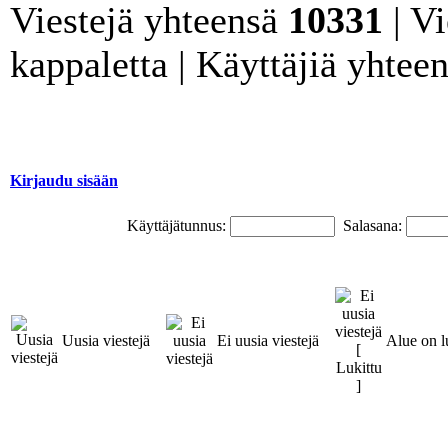
Viestejä yhteensä
10331
| Vi
kappaletta | Käyttäjiä yhtee
Kirjaudu sisään
Käyttäjätunnus:
Salasana:
Uusia viestejä
Ei uusia viestejä
Alue on l