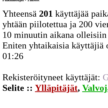
Yhteensä
201
käyttäjää paika
yhtään piilotettua ja 200 vie
10 minuutin aikana olleisiin 
Eniten yhtaikaisia käyttäjiä
01:26
Rekisteröityneet käyttäjät:
G
Selite ::
Ylläpitäjät
,
Valvoj