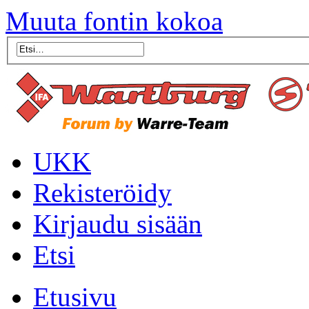
Muuta fontin kokoa
UKK
Rekisteröidy
Kirjaudu sisään
Etsi
Etusivu