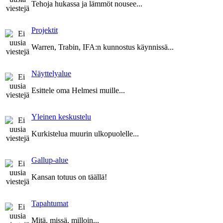
Tehoja hukassa ja lämmöt nousee...
Projektit
Warren, Trabin, IFA:n kunnostus käynnissä...
Näyttelyalue
Esittele oma Helmesi muille...
Yleinen keskustelu
Kurkistelua muurin ulkopuolelle...
Gallup-alue
Kansan totuus on täällä!
Tapahtumat
Mitä, missä, milloin...