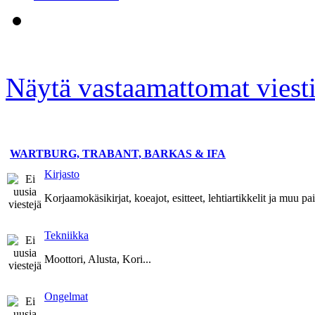
Näytä vastaamattomat viesti
WARTBURG, TRABANT, BARKAS & IFA
Kirjasto
Korjaamokäsikirjat, koeajot, esitteet, lehtiartikkelit ja muu p
Tekniikka
Moottori, Alusta, Kori...
Ongelmat