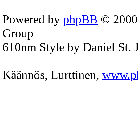
Powered by
phpBB
© 2000,
Group
610nm Style by Daniel St. 
Käännös, Lurttinen,
www.p