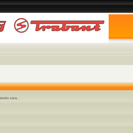
 painettu sana…