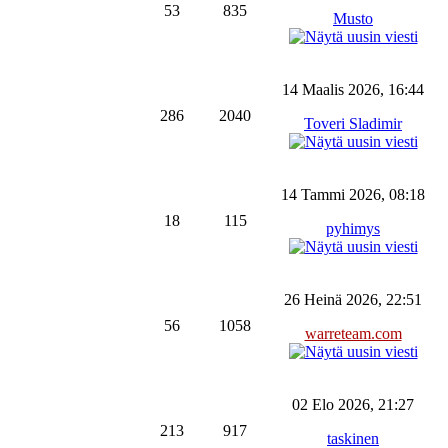
53
835
Musto
14 Maalis 2026, 16:44
286
2040
Toveri Sladimir
14 Tammi 2026, 08:18
18
115
pyhimys
26 Heinä 2026, 22:51
56
1058
warreteam.com
02 Elo 2026, 21:27
213
917
taskinen