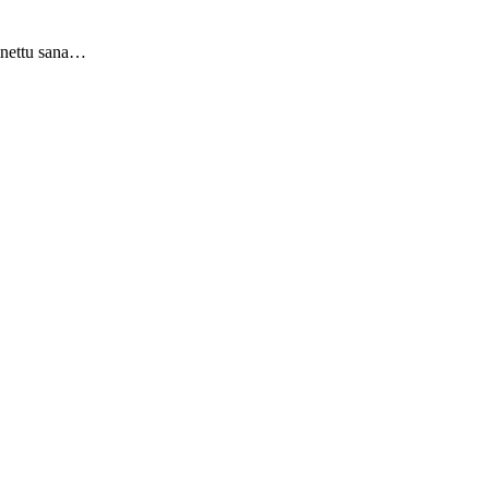
ainettu sana…