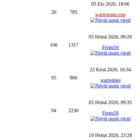
05 Elo 2026, 18:06
26
785
warreteam.com
05 Heinä 2026, 09:20
166
1317
Fergu56
22 Kesä 2026, 16:34
95
966
warremies
05 Heinä 2026, 09:35
94
2230
Fergu56
19 Heinä 2026, 23:28