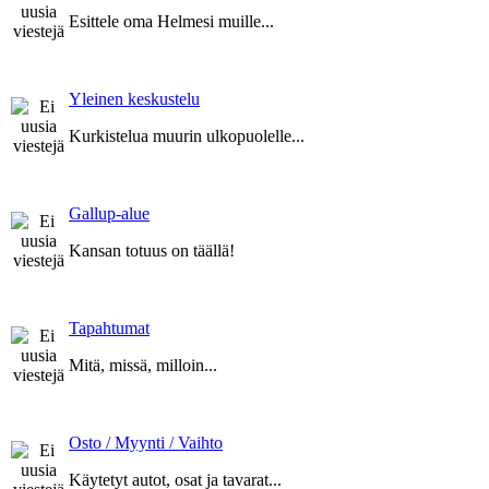
Esittele oma Helmesi muille...
Yleinen keskustelu
Kurkistelua muurin ulkopuolelle...
Gallup-alue
Kansan totuus on täällä!
Tapahtumat
Mitä, missä, milloin...
Osto / Myynti / Vaihto
Käytetyt autot, osat ja tavarat...