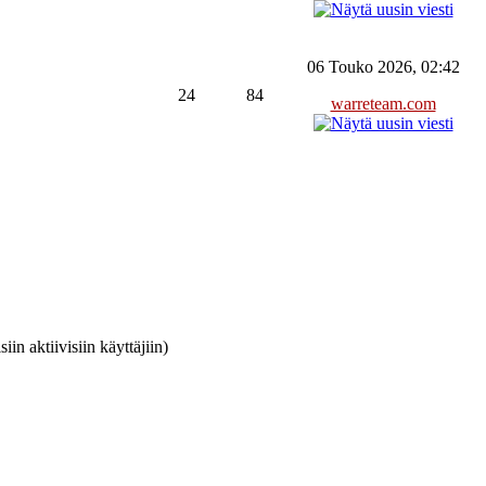
06 Touko 2026, 02:42
24
84
warreteam.com
iin aktiivisiin käyttäjiin)