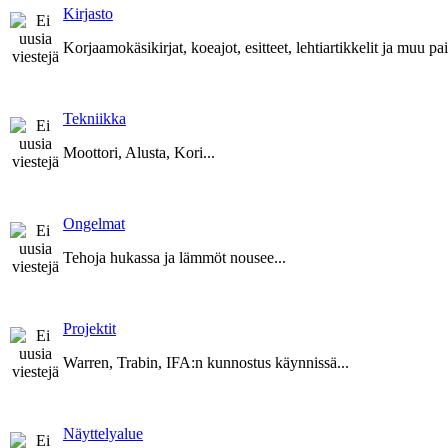
Kirjasto
Korjaamokäsikirjat, koeajot, esitteet, lehtiartikkelit ja muu p
Tekniikka
Moottori, Alusta, Kori...
Ongelmat
Tehoja hukassa ja lämmöt nousee...
Projektit
Warren, Trabin, IFA:n kunnostus käynnissä...
Näyttelyalue