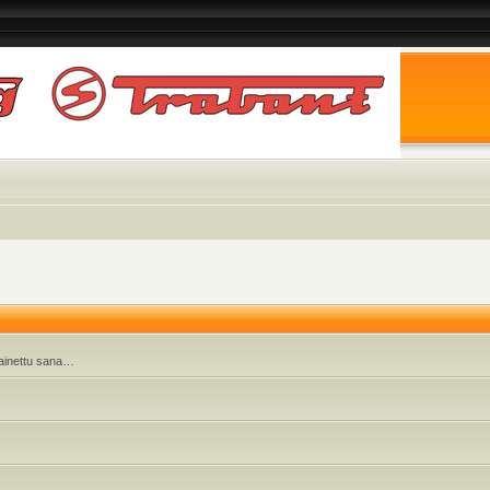
 painettu sana…